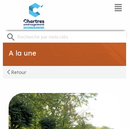
Panneau de gestion des cookies
A la une
Retour