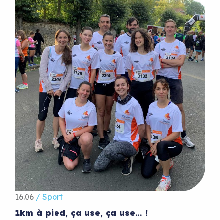
16.06
/ Sport
1km à pied, ça use, ça use… !