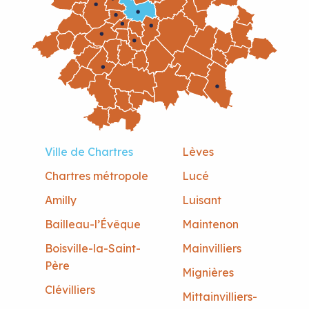
Ville de Chartres
Lèves
Chartres métropole
Lucé
Amilly
Luisant
Bailleau-l’Évêque
Maintenon
Boisville-la-Saint-
Mainvilliers
Père
Mignières
Clévilliers
Mittainvilliers-