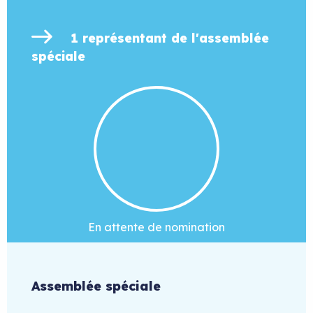
1 représentant de l'assemblée
spéciale
En attente de nomination
Assemblée spéciale