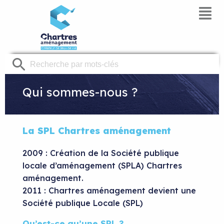
Panneau de gestion des cookies
Qui sommes-nous ?
La SPL Chartres aménagement
2009 : Création de la Société publique
locale d’aménagement
(SPLA) Chartres
aménagement.
2011 : Chartres aménagement devient une
Société
publique Locale (SPL)
Qu’est-ce qu’une SPL ?