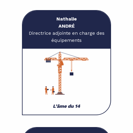
Nathalie
ANDRÉ
Directrice adjointe en charge des
équipements
L’âme du 14