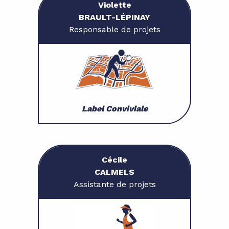
Violette
BRAULT-LÉPINAY
Responsable de projets
Label Conviviale
Cécile
CALMELS
Assistante de projets