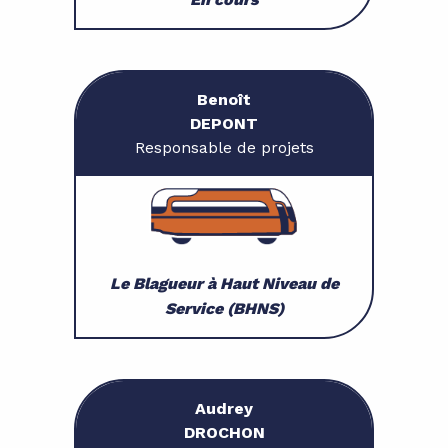
Benoît
DEPONT
Responsable de projets
Le Blagueur à Haut Niveau de
Service (BHNS)
Audrey
DROCHON