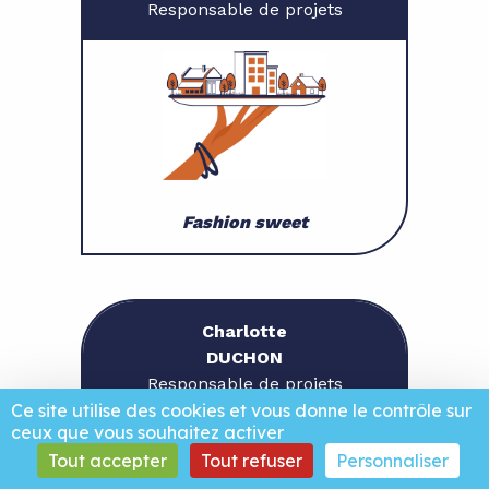
Responsable de projets
Fashion sweet
Charlotte
DUCHON
Responsable de projets
Ce site utilise des cookies et vous donne le contrôle sur
ceux que vous souhaitez activer
Tout accepter
Tout refuser
Personnaliser