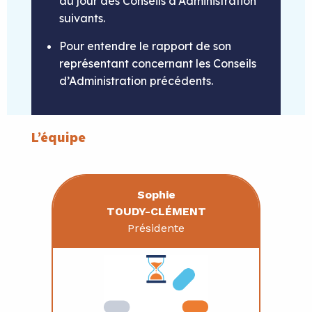
du jour des Conseils d’Administration
suivants.
Pour entendre le rapport de son
représentant concernant les Conseils
d’Administration précédents.
L’équipe
Sophie
TOUDY-CLÉMENT
Présidente