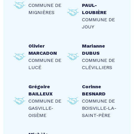
COMMUNE DE
PAUL-
MIGNIÈRES
LOUBIÈRE
COMMUNE DE
JOUY
Olivier
Marianne
MARCADON
DUBUS
COMMUNE DE
COMMUNE DE
LUCÉ
CLÉVILLIERS
Grégoire
Corinne
BAILLEUX
BESNARD
COMMUNE DE
COMMUNE DE
GASVILLE-
BOISVILLE-LA-
OISÈME
SAINT-PÈRE