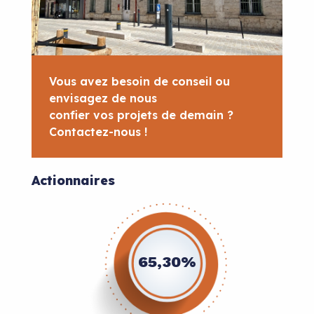
Vous avez besoin de conseil ou
envisagez de nous
confier vos projets de demain ?
Contactez-nous !
Actionnaires
65,30%