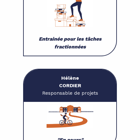
Entrainée pour les tâches
fractionnées
Hélène
CORDIER
Responsable de projets
"En cours"