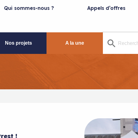
Qui sommes-nous ?
Appels d’offres
Nos projets
A la une
rest !