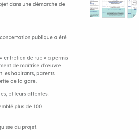
ojet dans une démarche de
concertation publique a été
 entretien de rue » a permis
ment de maîtrise d’œuvre
les habitants, parents
tie de la gare.
ges, et leurs attentes.
semblé plus de 100
quisse du projet.