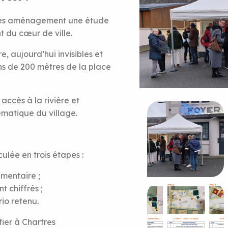
tres aménagement une étude
t du cœur de ville.
re, aujourd’hui invisibles et
ns de 200 mètres de la place
accès à la rivière et
ématique du village.
ulée en trois étapes :
ementaire ;
 chiffrés ;
rio retenu.
ier à Chartres