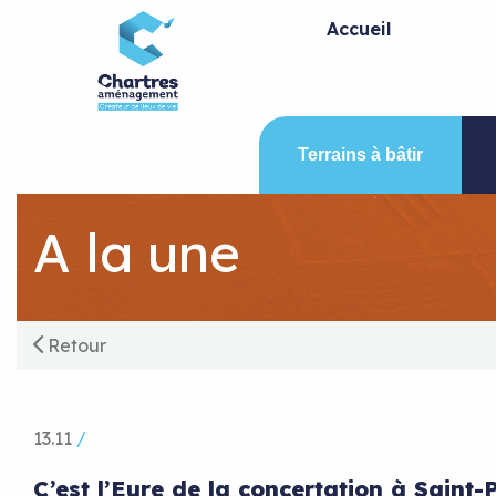
Panneau de gestion des cookies
Accueil
Terrains à bâtir
A la une
Retour
13.11
/
C’est l’Eure de la concertation à Saint-P