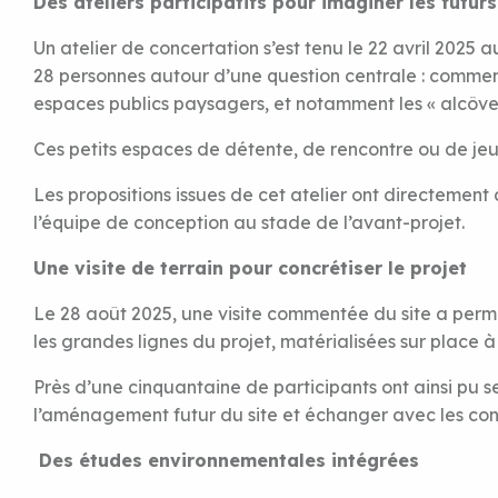
Des ateliers participatifs pour imaginer les futur
Un atelier de concertation s’est tenu le 22 avril 2025
28 personnes autour d’une question centrale : comment
espaces publics paysagers, et notamment les « alcôve
Ces petits espaces de détente, de rencontre ou de jeu
Les propositions issues de cet atelier ont directement 
l’équipe de conception au stade de l’avant-projet.
Une visite de terrain pour concrétiser le projet
Le 28 août 2025, une visite commentée du site a perm
les grandes lignes du projet, matérialisées sur place à 
Près d’une cinquantaine de participants ont ainsi pu 
l’aménagement futur du site et échanger avec les con
Des études environnementales intégrées