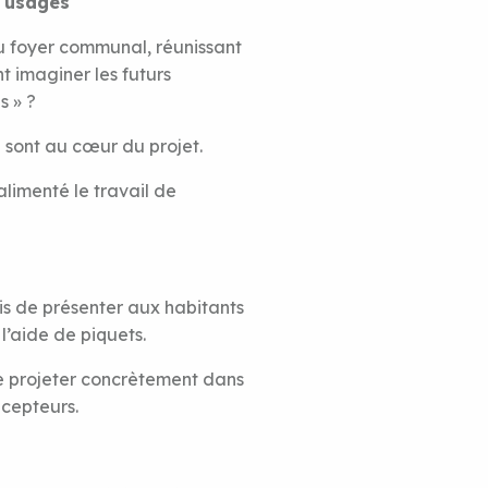
s usages
 au foyer communal, réunissant
 imaginer les futurs
s » ?
 sont au cœur du projet.
alimenté le travail de
is de présenter aux habitants
l’aide de piquets.
se projeter concrètement dans
cepteurs.