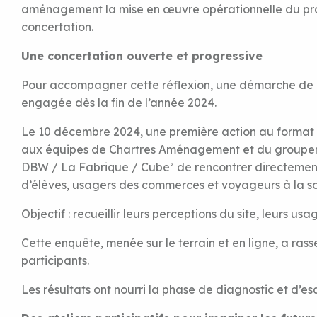
aménagement la mise en œuvre opérationnelle du pr
concertation.
Une concertation ouverte et progressive
Pour accompagner cette réflexion, une démarche de 
engagée dès la fin de l’année 2024.
Le 10 décembre 2024, une première action au format «
aux équipes de Chartres Aménagement et du groupe
DBW / La Fabrique / Cube² de rencontrer directement 
d’élèves, usagers des commerces et voyageurs à la sor
Objectif : recueillir leurs perceptions du site, leurs usa
Cette enquête, menée sur le terrain et en ligne, a ras
participants.
Les résultats ont nourri la phase de diagnostic et d’es