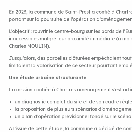
En 2023, la commune de Saint-Prest a confié à Char
portant sur la poursuite de l’opération d’aménagemen
L’objectif : rouvrir le centre-bourg sur les bords de l’Eu
inaccessibles malgré leur proximité immédiate (à moi
Charles MOULIN).
Jusqu’alors, des parcelles clôturées empêchaient tout 
limitaient la valorisation de ce secteur pourtant embl
Une étude urbaine structurante
La mission confiée à Chartres aménagement s’est artic
un diagnostic complet du site et de son cadre régl
la proposition de plusieurs scénarios d’aménagement
un bilan d’opération prévisionnel fondé sur le scéna
À l’issue de cette étude, la commune a décidé de conf