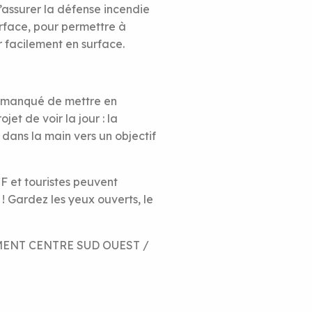
’assurer la défense incendie
rface, pour permettre à
 facilement en surface.
as manqué de mettre en
et de voir la jour : la
dans la main vers un objectif
F et touristes peuvent
! Gardez les yeux ouverts, le
IMENT CENTRE SUD OUEST /