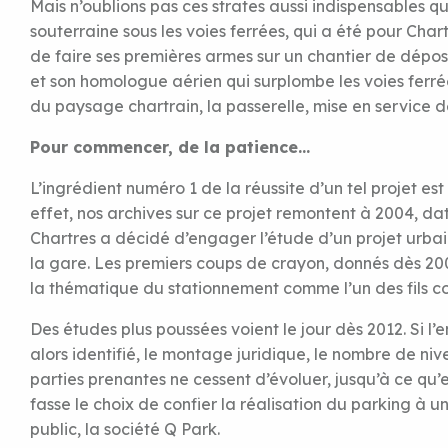
Mais n’oublions pas ces strates aussi indispensables qu’i
souterraine sous les voies ferrées, qui a été pour Ch
de faire ses premières armes sur un chantier de dépos
et son homologue aérien qui surplombe les voies ferrée
du paysage chartrain, la passerelle, mise en service 
Pour commencer, de la patience…
L’ingrédient numéro 1 de la réussite d’un tel projet est
effet, nos archives sur ce projet remontent à 2004, dat
Chartres a décidé d’engager l’étude d’un projet urbai
la gare. Les premiers coups de crayon, donnés dès 200
la thématique du stationnement comme l’un des fils c
Des études plus poussées voient le jour dès 2012. Si l’
alors identifié, le montage juridique, le nombre de niv
parties prenantes ne cessent d’évoluer, jusqu’à ce qu’e
fasse le choix de confier la réalisation du parking à 
public, la société Q Park.