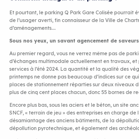
Et pourtant, le parking Q Park Gare Colisée pourrait év
de l’usager averti, fin connaisseur de la Ville de Char
d’aménagements….
Sous nos yeux, un savant agencement de saveurs
Au premier regard, vous ne verrez même pas de parki
d’échanges multimodale actuellement en travaux, et 
services à l’été 2024. La quantité et la qualité des v
printemps ne donne pas beaucoup d’indices sur ce qui 
places de stationnement réparties sur deux niveaux d
plus de cinq cent places chacun, donc 55 bornes de re
Encore plus bas, sous les aciers et le béton, un site a
SNCF, « terrain de jeu » des entreprises en charge de 
désamiantage des anciens bâtiments, de la dépollution
dépollution pyrotechnique, et également des archéol