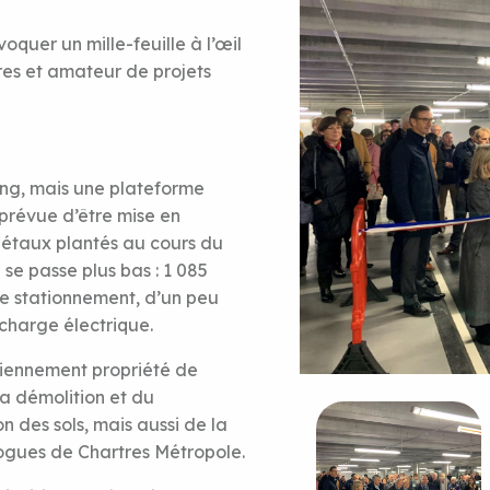
oquer un mille-feuille à l’œil
tres et amateur de projets
ng, mais une plateforme
prévue d’être mise en
égétaux plantés au cours du
se passe plus bas : 1 085
e stationnement, d’un peu
charge électrique.
nciennement propriété de
la démolition et du
 des sols, mais aussi de la
ogues de Chartres Métropole.