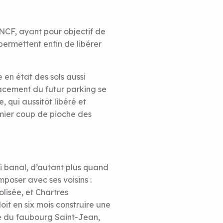
NCF, ayant pour objectif de
, permettent enfin de libérer
 en état des sols aussi
placement du futur parking se
 qui aussitôt libéré et
emier coup de pioche des
fi banal, d’autant plus quand
mposer avec ses voisins :
lisée, et Chartres
t en six mois construire une
ue du faubourg Saint-Jean,