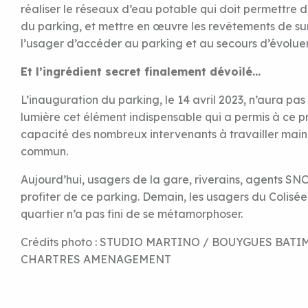
réaliser le réseaux d’eau potable qui doit permettre d
du parking, et mettre en œuvre les revêtements de su
l’usager d’accéder au parking et au secours d’évoluer
Et l’ingrédient secret finalement dévoilé…
L’inauguration du parking, le 14 avril 2023, n’aura p
lumière cet élément indispensable qui a permis à ce proj
capacité des nombreux intervenants à travailler main 
commun.
Aujourd’hui, usagers de la gare, riverains, agents SNC
profiter de ce parking. Demain, les usagers du Colisée 
quartier n’a pas fini de se métamorphoser.
Crédits photo : STUDIO MARTINO / BOUYGUES BAT
CHARTRES AMENAGEMENT