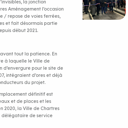
nvisibles, la jonction
artres Aménagement l’occasion
e / repose de voies ferrées,
s et fait désormais partie
depuis début 2021.
 avant tout la patience. En
e à laquelle le Ville de
n d’envergure pour le site de
7, intégraient d’ores et déjà
onducteurs du projet.
emplacement définitif est
eaux et de places et les
n 2020, la Ville de Chartres
un délégataire de service