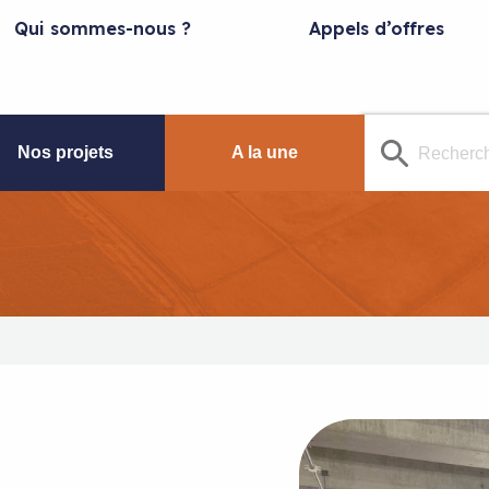
Qui sommes-nous ?
Appels d’offres
Nos projets
A la une