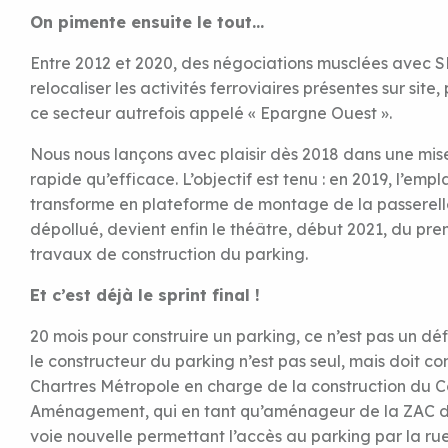
On pimente ensuite le tout…
Entre 2012 et 2020, des négociations musclées avec S
relocaliser les activités ferroviaires présentes sur site
ce secteur autrefois appelé « Epargne Ouest ».
Nous nous lançons avec plaisir dès 2018 dans une mise
rapide qu’efficace. L’objectif est tenu : en 2019, l’em
transforme en plateforme de montage de la passerelle,
dépollué, devient enfin le théâtre, début 2021, du pr
travaux de construction du parking.
Et c’est déjà le sprint final !
20 mois pour construire un parking, ce n’est pas un dé
le constructeur du parking n’est pas seul, mais doit co
Chartres Métropole en charge de la construction du Co
Aménagement, qui en tant qu’aménageur de la ZAC doi
voie nouvelle permettant l’accès au parking par la r