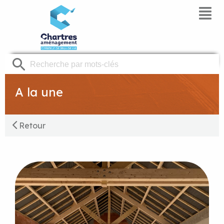
Panneau de gestion des cookies
A la une
Retour