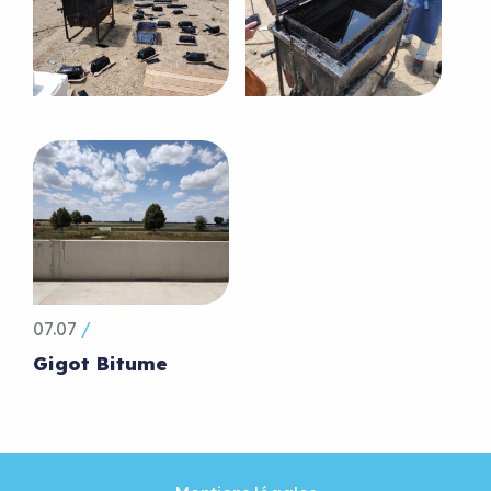
07.07
/
Gigot Bitume