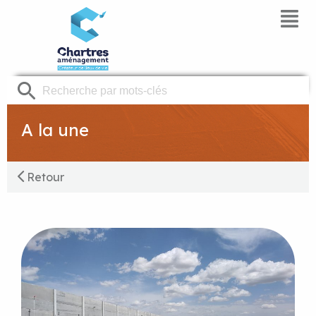
Panneau de gestion des cookies
A la une
Retour