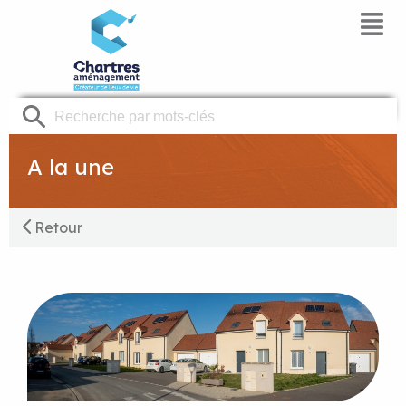
Panneau de gestion des cookies
A la une
Retour