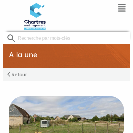
Panneau de gestion des cookies
A la une
Retour