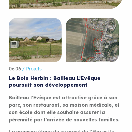
06.06
/ Projets
Le Bois Herbin : Bailleau L’Evêque
poursuit son développement
Bailleau l’Evêque est attractive grâce à son
parc, son restaurant, sa maison médicale, et
son école dont elle souhaite assurer la
pérennité par l’arrivée de nouvelles familles.
La première étape de ce projet de 7,5ha est la