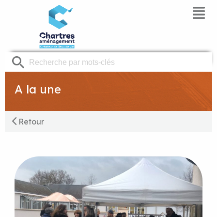
Panneau de gestion des cookies
A la une
Retour