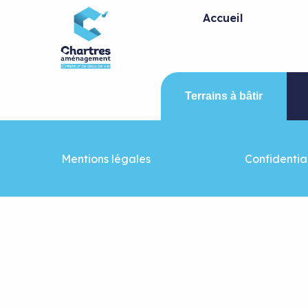
Panneau de gestion des cookies
Accueil
Terrains à bâtir
Mentions légales
Confidential