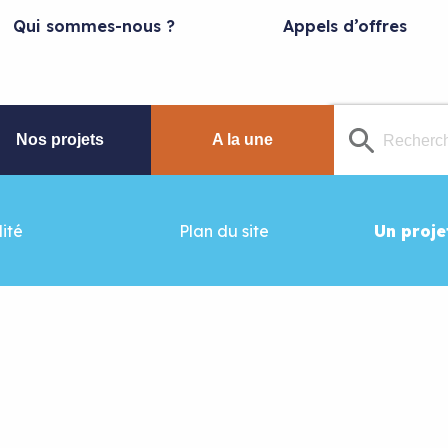
Qui sommes-nous ?
Appels d’offres
Nos projets
A la une
ité
Plan du site
Un proje