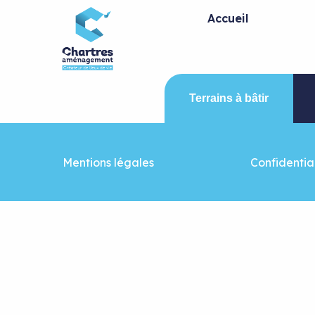
Panneau de gestion des cookies
Accueil
Terrains à bâtir
Mentions légales
Confidential