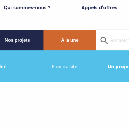
Qui sommes-nous ?
Appels d’offres
Nos projets
A la une
ité
Plan du site
Un proje