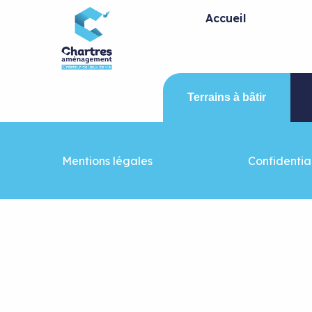
Panneau de gestion des cookies
Accueil
Terrains à bâtir
Mentions légales
Confidential