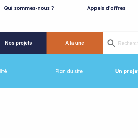
Qui sommes-nous ?
Appels d’offres
Nos projets
A la une
ité
Plan du site
Un proje