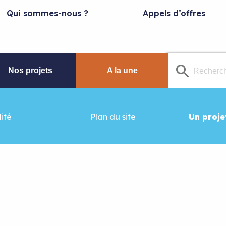
Qui sommes-nous ?
Appels d’offres
Nos projets
A la une
ité
Plan du site
Un proje