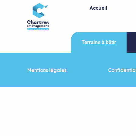
Panneau de gestion des cookies
Accueil
Terrains à bâtir
Mentions légales
Confidential