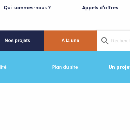
Qui sommes-nous ?
Appels d’offres
Nos projets
A la une
ité
Plan du site
Un proje