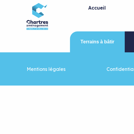
Panneau de gestion des cookies
Accueil
Terrains à bâtir
Mentions légales
Confidential