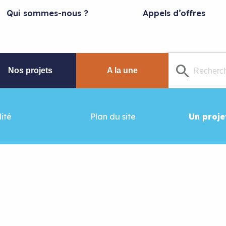
Qui sommes-nous ?
Appels d’offres
Nos projets
A la une
ité
Plan du site
Un proje