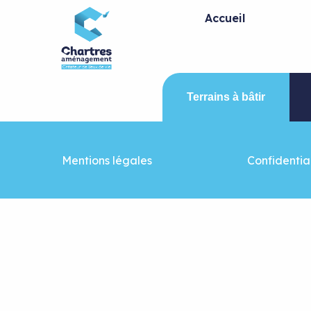
Panneau de gestion des cookies
Accueil
Terrains à bâtir
Mentions légales
Confidential