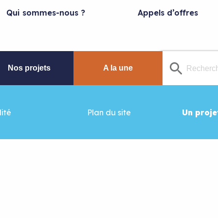
Qui sommes-nous ?
Appels d’offres
Nos projets
A la une
ité
Plan du site
Un proje