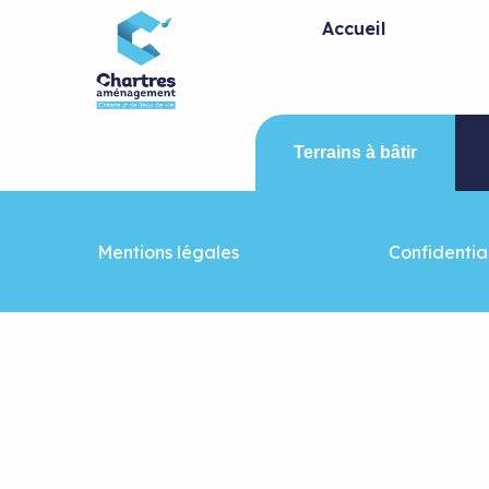
Panneau de gestion des cookies
Accueil
Terrains à bâtir
Mentions légales
Confidential