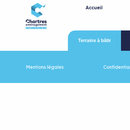
Panneau de gestion des cookies
Accueil
Terrains à bâtir
Mentions légales
Confidential