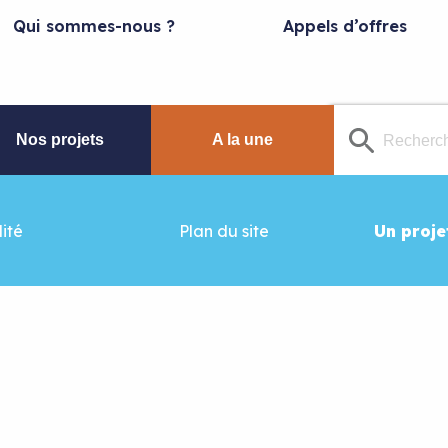
Qui sommes-nous ?
Appels d’offres
Nos projets
A la une
ité
Plan du site
Un proje