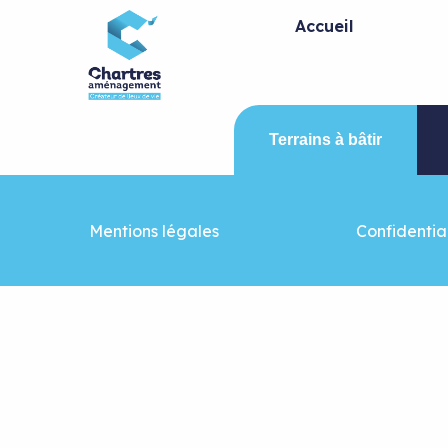
Panneau de gestion des cookies
Accueil
Terrains à bâtir
Mentions légales
Confidential