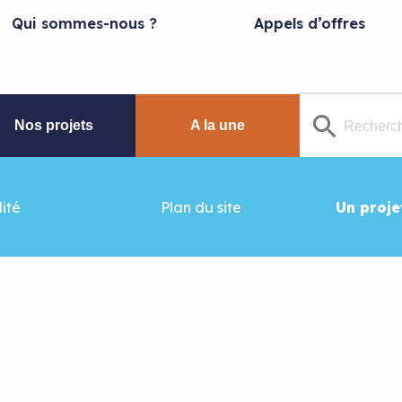
Qui sommes-nous ?
Appels d’offres
Nos projets
A la une
ité
Plan du site
Un proje