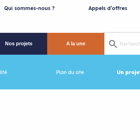
Qui sommes-nous ?
Appels d’offres
Nos projets
A la une
ité
Plan du site
Un proje