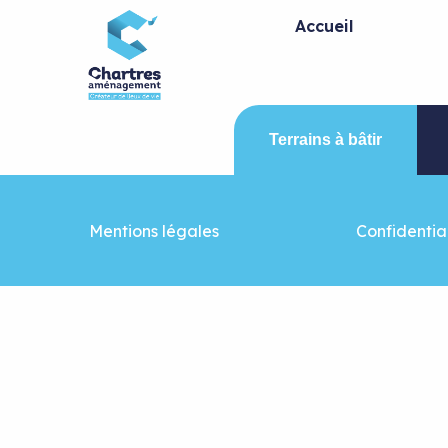
Panneau de gestion des cookies
Accueil
Terrains à bâtir
Mentions légales
Confidential