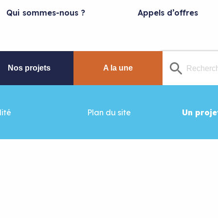
Qui sommes-nous ?
Appels d’offres
Nos projets
A la une
ité
Plan du site
Un proje