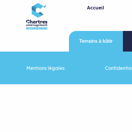
Panneau de gestion des cookies
Accueil
Terrains à bâtir
Mentions légales
Confidential