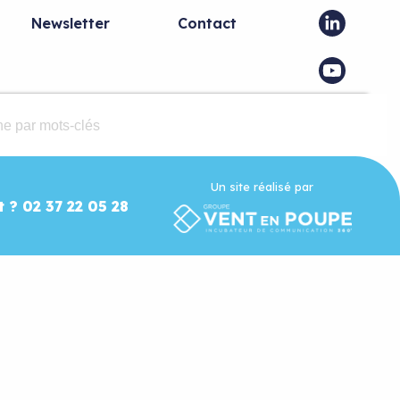
Newsletter
Contact
Un site réalisé par
t ? 02 37 22 05 28