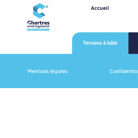
Panneau de gestion des cookies
Accueil
Terrains à bâtir
Mentions légales
Confidential