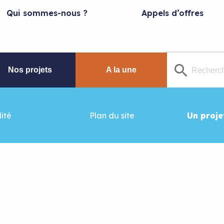
Qui sommes-nous ?
Appels d’offres
Nos projets
A la une
ité
Plan du site
Un proje