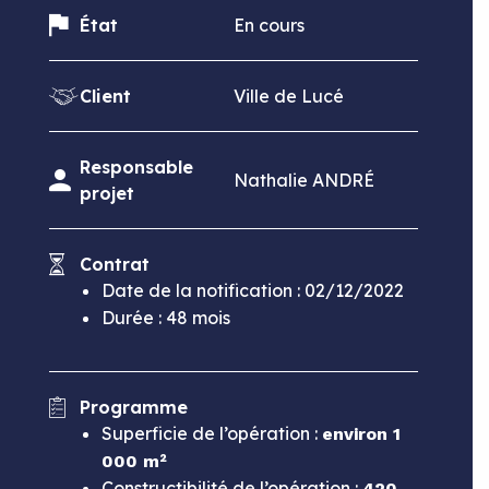
État
En cours
Client
Ville de Lucé
Responsable
Nathalie ANDRÉ
projet
Contrat
Date de la notification : 02/12/2022
Durée : 48 mois
Programme
Superficie de l’opération :
environ 1
000 m²
Constructibilité de l’opération :
420