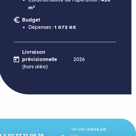
m²
Budget
Dépenses :
1 072 K€
Livraison
prévisionnelle
2026
(hors aléa)
Un site réalisé par
t ? 02 37 22 05 28