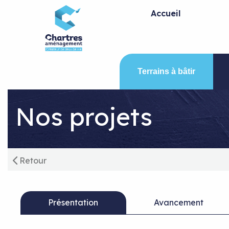
Panneau de gestion des cookies
Accueil
Terrains à bâtir
Nos projets
Retour
Présentation
Avancement