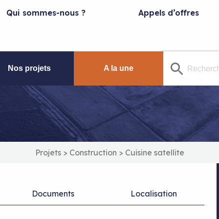
Qui sommes-nous ?
Appels d’offres
Nos projets
A la une
Projets
>
Construction
>
Cuisine satellite
Documents
Localisation