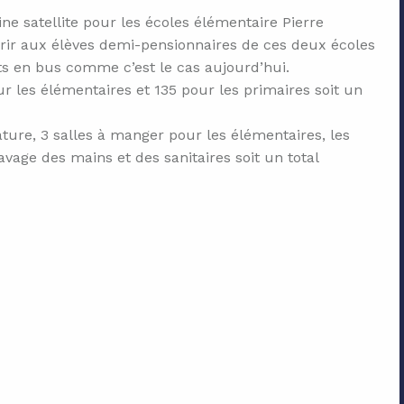
e satellite pour les écoles élémentaire Pierre
rir aux élèves demi-pensionnaires de ces deux écoles
ts en bus comme c’est le cas aujourd’hui.
r les élémentaires et 135 pour les primaires soit un
ure, 3 salles à manger pour les élémentaires, les
avage des mains et des sanitaires soit un total