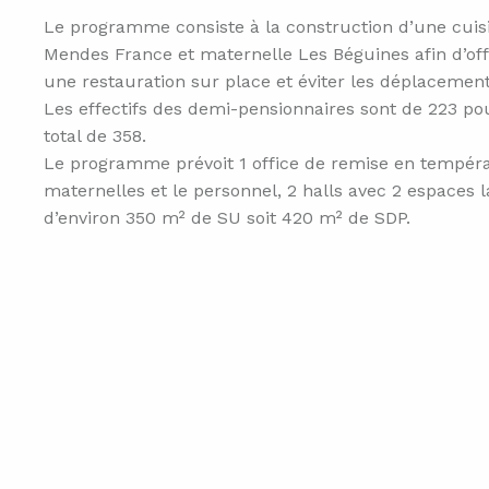
Le programme consiste à la construction d’une cuisin
Mendes France et maternelle Les Béguines afin d’off
une restauration sur place et éviter les déplacemen
Les effectifs des demi-pensionnaires sont de 223 pou
total de 358.
Le programme prévoit 1 office de remise en températ
maternelles et le personnel, 2 halls avec 2 espaces l
d’environ 350 m² de SU soit 420 m² de SDP.