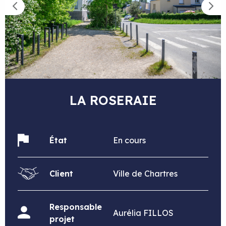
LA ROSERAIE
État
En cours
Client
Ville de Chartres
Responsable
Aurélia FILLOS
projet