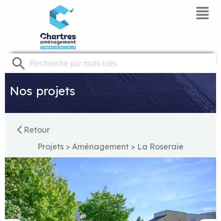
Panneau de gestion des cookies
Nos projets
Retour
Projets
>
Aménagement
>
La Roseraie