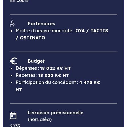
En cours
Partenaires
Maître d’oeuvre mandaté :
OYA / TACTIS
/ OSTINATO
Budget
Dépenses :
18 022 K€ HT
Recettes :
18 022 K€ HT
Participation du concédant :
4 475 K€
HT
Livraison prévisionnelle
(hors aléa)
2035