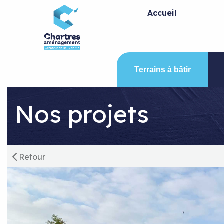
Panneau de gestion des cookies
Accueil
Terrains à bâtir
Nos projets
Retour