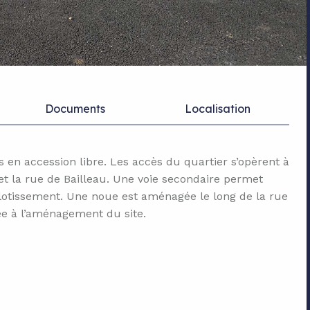
Documents
Localisation
els en accession libre. Les accès du quartier s’opèrent à
 et la rue de Bailleau. Une voie secondaire permet
u lotissement. Une noue est aménagée le long de la rue
e à l’aménagement du site.