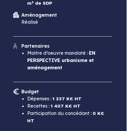
m² de SDP
Aménagement
Réalisé
Partenaires
Maître d’oeuvre mandaté :
EN
PERSPECTIVE urbanisme et
aménagement
Budget
Dépenses :
1 337 K€ HT
Recettes :
1 407 K€ HT
Participation du concédant :
0 K€
HT