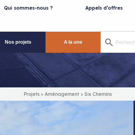
Qui sommes-nous ?
Appels d’offres
Nos projets
A la une
Projets
>
Aménagement
>
Six Chemins